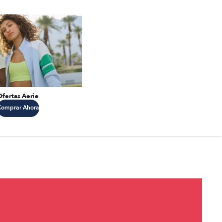
Ofertas Aerie
Comprar Ahora