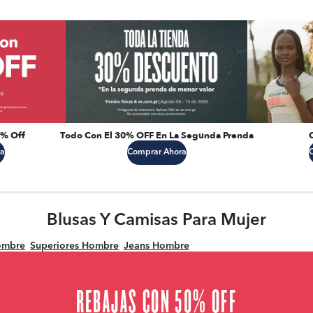
0% Off
Todo Con El 30% OFF En La Segunda Prenda
a
Comprar Ahora
Blusas Y Camisas Para Mujer
ombre
Superiores Hombre
Jeans Hombre
REBAJAS CON 50% OFF