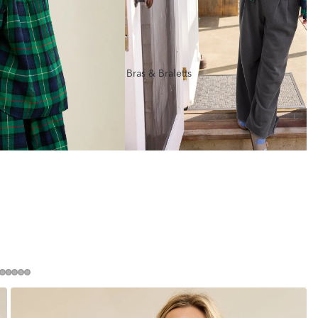
Bras & Braletts