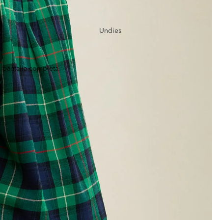
Undies
 pantalla completa